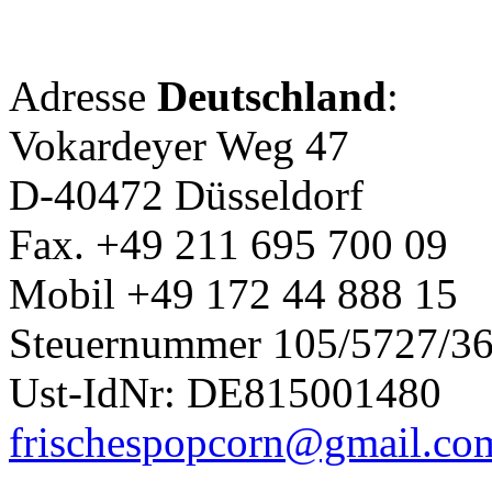
Adresse
Deutschland
:
Vokardeyer Weg 47
D-40472 Düsseldorf
Fax. +49 211 695 700 09
Mobil +49 172 44 888 15
Steuernummer 105/5727/3
Ust-IdNr: DE815001480
frischespopcorn@gmail.co