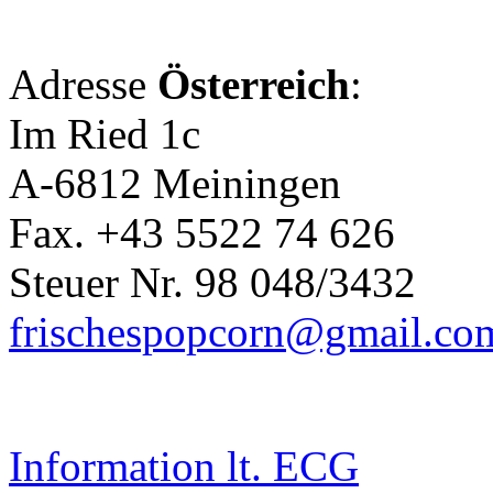
Adresse
Österreich
:
Im Ried 1c
A-6812 Meiningen
Fax. +43 5522 74 626
Steuer Nr. 98 048/3432
frischespopcorn@gmail.co
Information lt. ECG